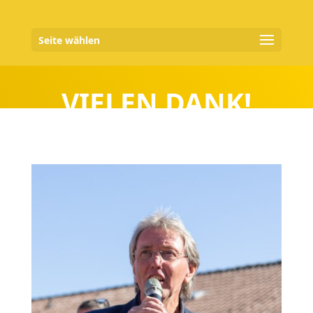
Seite wählen
VIELEN DANK!