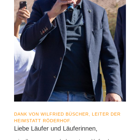
DANK VON WILFRIED BÜSCHER, LEITER DER
HEIMSTATT RÖDERHOF.
Liebe Läufer und Läuferinnen,