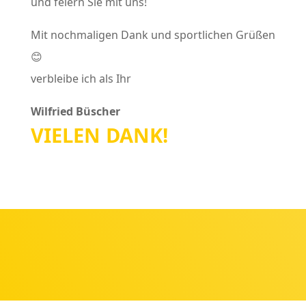
und feiern Sie mit uns!
Mit nochmaligen Dank und sportlichen Grüßen
😊
verbleibe ich als Ihr
Wilfried Büscher
VIELEN DANK!