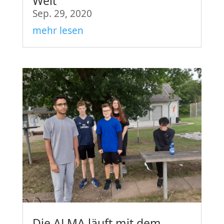
Welt
Sep. 29, 2020
mehr lesen
Die ALMA läuft mit dem