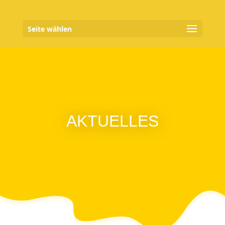
Seite wählen
AKTUELLES