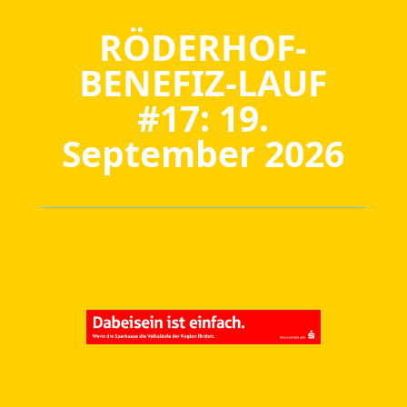
RÖDERHOF-
BENEFIZ-LAUF
#17: 19.
September 2026