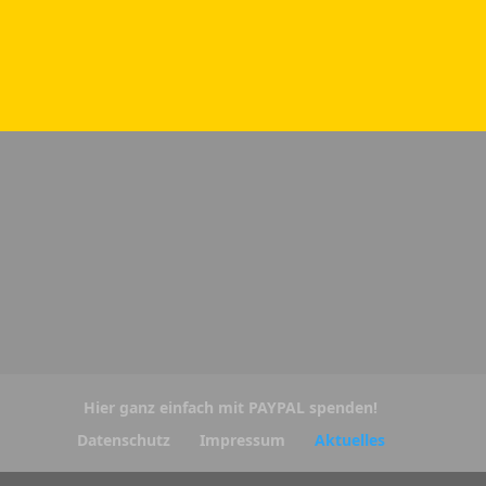
Hier ganz einfach mit PAYPAL spenden!
Datenschutz
Impressum
Aktuelles