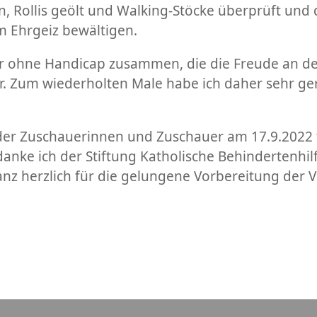
n, Rollis geölt und Walking-Stöcke überprüft und 
m Ehrgeiz bewältigen.
r ohne Handicap zusammen, die die Freude an der
ahr. Zum wiederholten Male habe ich daher sehr g
 oder Zuschauerinnen und Zuschauer am 17.9.2022
 danke ich der Stiftung Katholische Behindertenhi
nz herzlich für die gelungene Vorbereitung der V