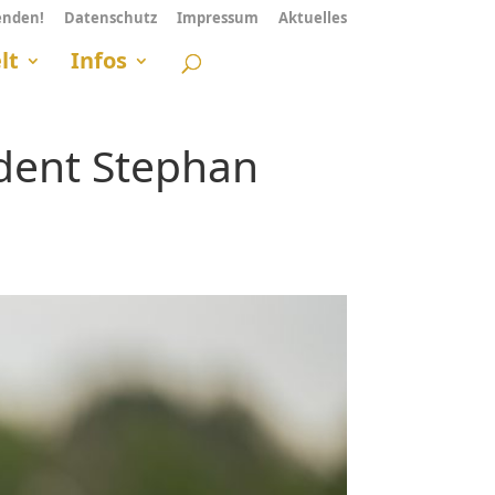
enden!
Datenschutz
Impressum
Aktuelles
lt
Infos
ident Stephan