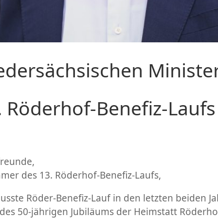
edersächsischen Ministe
3. Röderhof-Benefiz-Lauf
freunde,
mer des 13. Röderhof-Benefiz-Laufs,
te Röder-Benefiz-Lauf in den letzten beiden Jah
des 50-jährigen Jubiläums der Heimstatt Röderhof