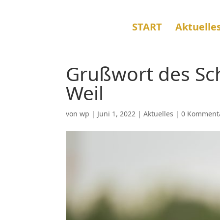
START
Aktuelle
Grußwort des Sch
Weil
von
wp
|
Juni 1, 2022
|
Aktuelles
|
0 Komment