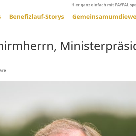
Hier ganz einfach mit PAYPAL sp
s
Benefizlauf-Storys
Gemeinsamumdiewe
irmherrn, Ministerpräs
are