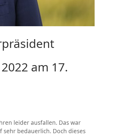
rpräsident
s 2022 am 17.
ren leider ausfallen. Das war
 sehr bedauerlich. Doch dieses